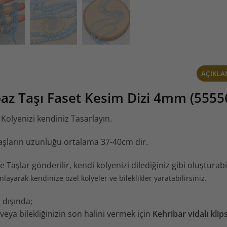
AÇIKL
az Taşı Faset Kesim Dizi 4mm (5555
Kolyenizi kendiniz Tasarlayın.
Taşların uzunluğu ortalama 37-40cm dir.
 Taşlar gönderilir, kendi kolyenizi dilediğiniz gibi oluşturabi
layarak kendinize özel kolyeler ve bileklikler yaratabilirsiniz.
 dışında;
veya bilekliğinizin son halini vermek için
Kehribar vidalı klips