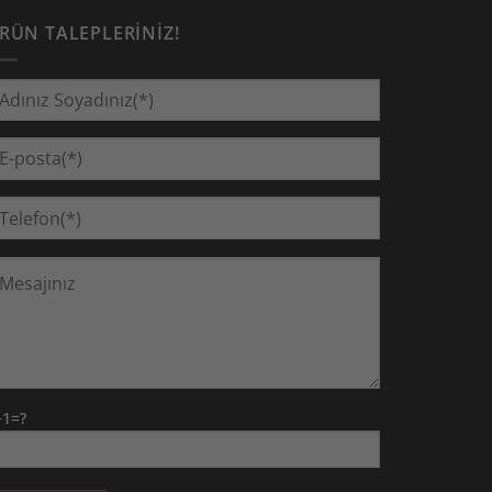
RÜN TALEPLERINIZ!
+1=?