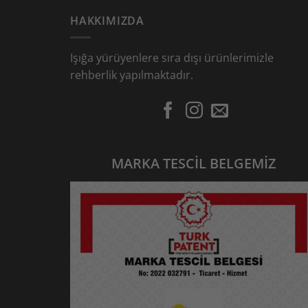
HAKKIMIZDA
Işığa yürüyenlere sıra dışı ürünlerimizle
rehberlik yapılmaktadır.
MARKA TESCİL BELGEMİZ