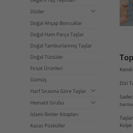
Diziler
Doğal Ahşap Boncuklar
Doğal Ham Parça Taşlar
Doğal Tamburlanmış Taşlar
Top
Doğal Tütsüler
Fırsat Ürünleri
Kendi 
Gümüş
Dizi 
Harf Sırasına Göre Taşlar
Sadece
Hematit Grubu
harman
İslami İlimler Kitapları
Taşlar
Kolye 
Kazaz Püsküller