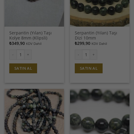
Serpantin (Yılan) Taşı
Serpantin (Yılan) Taşı
Kolye 8mm (Klipsli)
Dizi 10mm
₺
349,90
₺
299,90
KDV Dahil
KDV Dahil
Serpantin (Yılan) Taşı Kolye 8mm (Klipsli) adet
Serpantin (Yılan) Taşı Dizi 10mm a
SATIN AL
SATIN AL