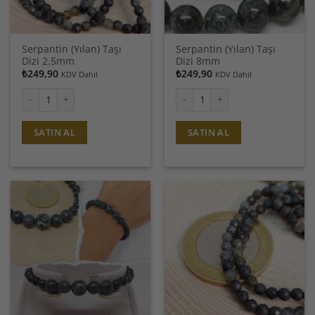
Serpantin (Yılan) Taşı
Serpantin (Yılan) Taşı
Dizi 2.5mm
Dizi 8mm
₺
249,90
₺
249,90
KDV Dahil
KDV Dahil
Serpantin (Yılan) Taşı Dizi 2.5mm adet
Serpantin (Yılan) Taşı Dizi 8mm ad
SATIN AL
SATIN AL