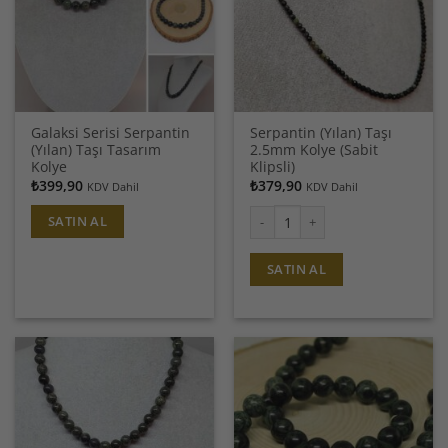
Galaksi Serisi Serpantin
Serpantin (Yılan) Taşı
(Yılan) Taşı Tasarım
2.5mm Kolye (Sabit
Kolye
Klipsli)
₺
399,90
₺
379,90
KDV Dahil
KDV Dahil
SATIN AL
Serpantin (Yılan) Taşı 2.5mm Kolye (
SATIN AL