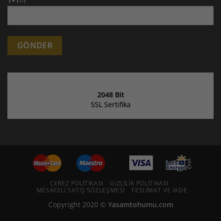
1+1=?
Alternative:
2048 Bit
SSL Sertifika
ÇEREZ POLITIKASI
GIZLILIK POLITIKASI
MESAFELI SATIŞ SÖZLEŞMESI
TESLIMAT VE İADE
Copyright 2020 ©
Yasamtohumu.com