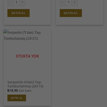
Serpantin (Yılan) Taşı 10mm/adet adet
Serpantin (Yılan) Taşı 6mm/adet a
SATIN AL
SATIN AL
STOKTA YOK
Serpantin (Yılan) Taşı
Tamburlanmış (24115)
₺
19,90
KDV Dahil
SATIN AL