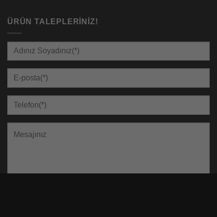
ÜRÜN TALEPLERINIZ!
1+1=?