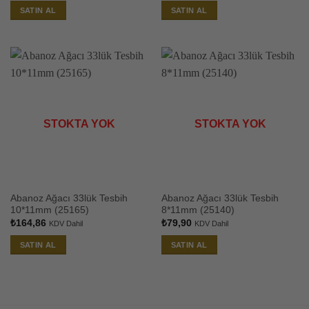
SATIN AL
SATIN AL
STOKTA YOK
STOKTA YOK
Abanoz Ağacı 33lük Tesbih
Abanoz Ağacı 33lük Tesbih
10*11mm (25165)
8*11mm (25140)
₺
164,86
₺
79,90
KDV Dahil
KDV Dahil
SATIN AL
SATIN AL