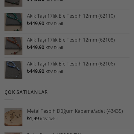
Akik Taşı 17lik Efe Tesbih 12mm (62110)
₺
449,90
KDV Dahil
Akik Taşı 17lik Efe Tesbih 12mm (62108)
₺
449,90
KDV Dahil
Akik Taşı 17lik Efe Tesbih 12mm (62106)
₺
449,90
KDV Dahil
ÇOK SATILANLAR
Metal Tesbih Düğüm Kapama/adet (43435)
₺
1,99
KDV Dahil