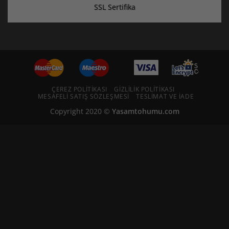
SSL Sertifika
ÇEREZ POLITIKASI
GIZLILIK POLITIKASI
MESAFELI SATIŞ SÖZLEŞMESI
TESLIMAT VE İADE
Copyright 2020 ©
Yasamtohumu.com