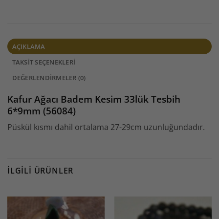
AÇIKLAMA
TAKSIT SEÇENEKLERI
DEĞERLENDIRMELER (0)
Kafur Ağacı Badem Kesim 33lük Tesbih
6*9mm (56084)
Püskül kısmı dahil ortalama 27-29cm uzunluğundadır.
İLGILI ÜRÜNLER