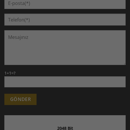
1+1=?
Alternative:
2048 Bit