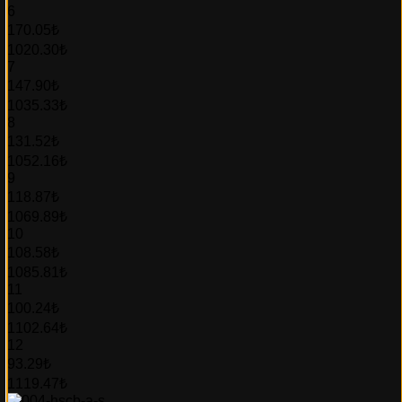
6
170.05₺
1020.30₺
7
147.90₺
1035.33₺
8
131.52₺
1052.16₺
9
118.87₺
1069.89₺
10
108.58₺
1085.81₺
11
100.24₺
1102.64₺
12
93.29₺
1119.47₺