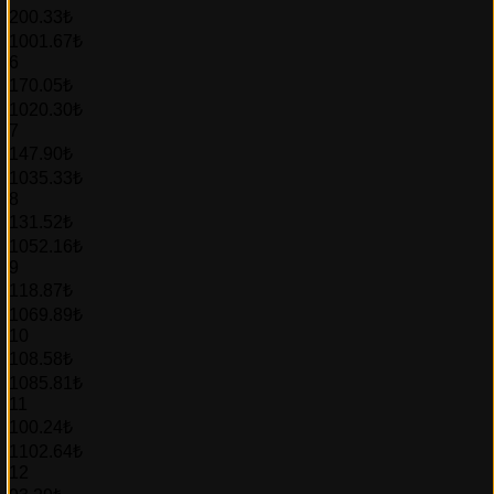
200.33₺
1001.67₺
6
170.05₺
1020.30₺
7
147.90₺
1035.33₺
8
131.52₺
1052.16₺
9
118.87₺
1069.89₺
10
108.58₺
1085.81₺
11
100.24₺
1102.64₺
12