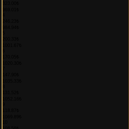
323.00₺
969.01₺
4
246.23₺
984.94₺
5
200.33₺
1001.67₺
6
170.05₺
1020.30₺
7
147.90₺
1035.33₺
8
131.52₺
1052.16₺
9
118.87₺
1069.89₺
10
108.58₺