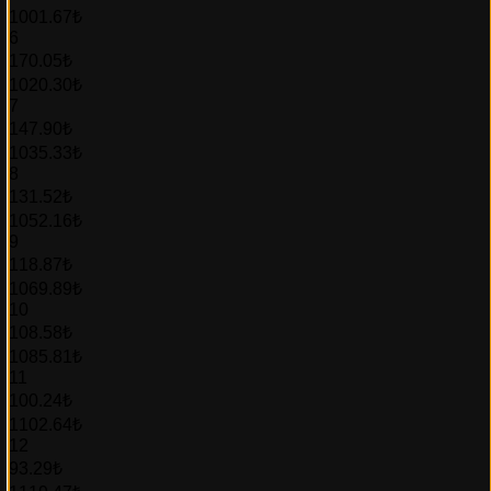
1001.67₺
6
170.05₺
1020.30₺
7
147.90₺
1035.33₺
8
131.52₺
1052.16₺
9
118.87₺
1069.89₺
10
108.58₺
1085.81₺
11
100.24₺
1102.64₺
12
93.29₺