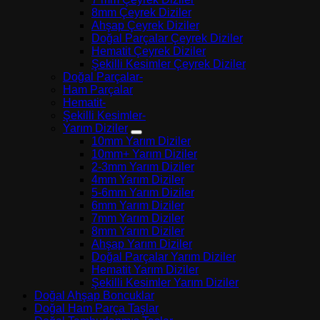
8mm Çeyrek Diziler
Ahşap Çeyrek Diziler
Doğal Parçalar Çeyrek Diziler
Hematit Çeyrek Diziler
Şekilli Kesimler Çeyrek Diziler
Doğal Parçalar-
Ham Parçalar
Hematit-
Şekilli Kesimler-
Yarım Diziler
10mm Yarım Diziler
10mm+ Yarım Diziler
2-3mm Yarım Diziler
4mm Yarım Diziler
5-6mm Yarım Diziler
6mm Yarım Diziler
7mm Yarım Diziler
8mm Yarım Diziler
Ahşap Yarım Diziler
Doğal Parçalar Yarım Diziler
Hematit Yarım Diziler
Şekilli Kesimler Yarım Diziler
Doğal Ahşap Boncuklar
Doğal Ham Parça Taşlar