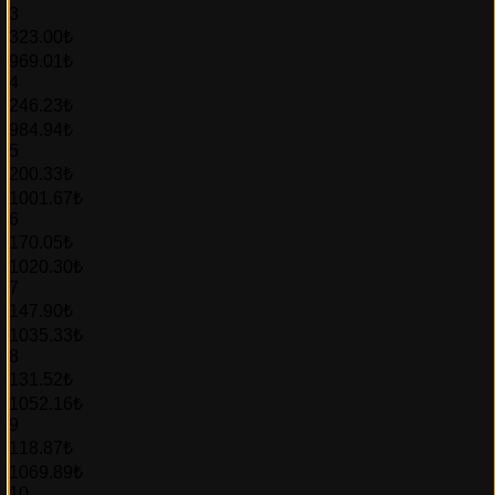
3
323.00₺
969.01₺
4
246.23₺
984.94₺
5
200.33₺
1001.67₺
6
170.05₺
1020.30₺
7
147.90₺
1035.33₺
8
131.52₺
1052.16₺
9
118.87₺
1069.89₺
10