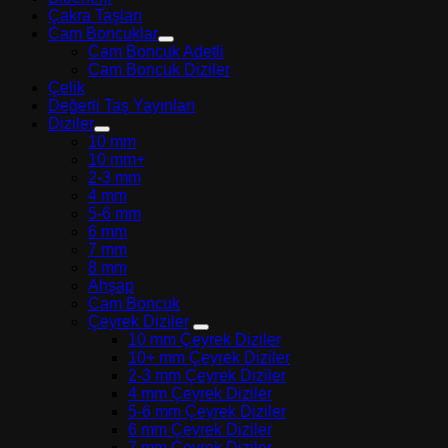
Çakra Taşları
Cam Boncuklar
Cam Boncuk Adetli
Cam Boncuk Diziler
Çelik
Değerli Taş Yayınları
Diziler
10 mm
10 mm+
2-3 mm
4 mm
5-6 mm
6 mm
7 mm
8 mm
Ahşap
Cam Boncuk
Çeyrek Diziler
10 mm Çeyrek Diziler
10+ mm Çeyrek Diziler
2-3 mm Çeyrek Diziler
4 mm Çeyrek Diziler
5-6 mm Çeyrek Diziler
6 mm Çeyrek Diziler
7 mm Çeyrek Diziler