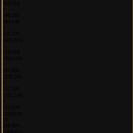
969.01₺
4
246.23₺
984.94₺
5
200.33₺
1001.67₺
6
170.05₺
1020.30₺
7
147.90₺
1035.33₺
8
131.52₺
1052.16₺
9
118.87₺
1069.89₺
10
108.58₺
1085.81₺