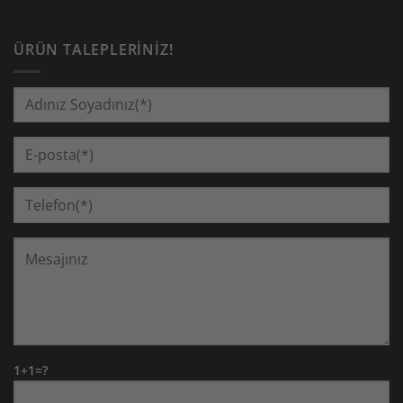
ÜRÜN TALEPLERINIZ!
1+1=?