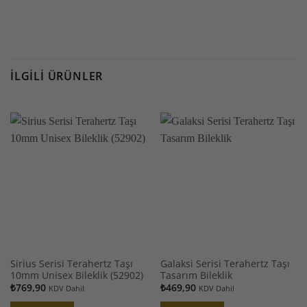
İLGILI ÜRÜNLER
Sirius Serisi Terahertz Taşı
Galaksi Serisi Terahertz Taşı
10mm Unisex Bileklik (52902)
Tasarım Bileklik
₺
769,90
₺
469,90
KDV Dahil
KDV Dahil