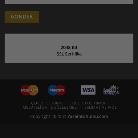
Alternative:
2048 Bit
SSL Sertifika
ÇEREZ POLITIKASI
GIZLILIK POLITIKASI
MESAFELI SATIŞ SÖZLEŞMESI
TESLIMAT VE İADE
Copyright 2020 ©
Yasamtohumu.com