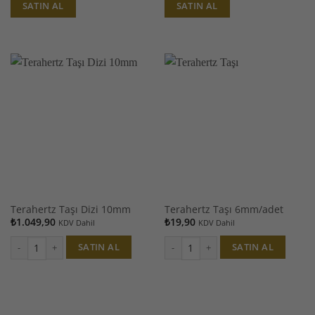
SATIN AL
SATIN AL
Terahertz Taşı Dizi 10mm
Terahertz Taşı 6mm/adet
₺
1.049,90
₺
19,90
KDV Dahil
KDV Dahil
SATIN AL
SATIN AL
Terahertz Taşı Dizi 10mm adet
Terahertz Taşı 6mm/adet adet