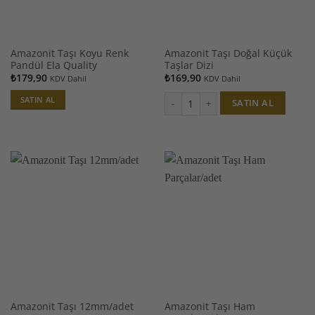
Amazonit Taşı Koyu Renk
Amazonit Taşı Doğal Küçük
Pandül Ela Quality
Taşlar Dizi
₺
179,90
₺
169,90
KDV Dahil
KDV Dahil
SATIN AL
SATIN AL
Amazonit Taşı Doğal Küçük Taşlar Diz
Amazonit Taşı Ham
Amazonit Taşı 12mm/adet