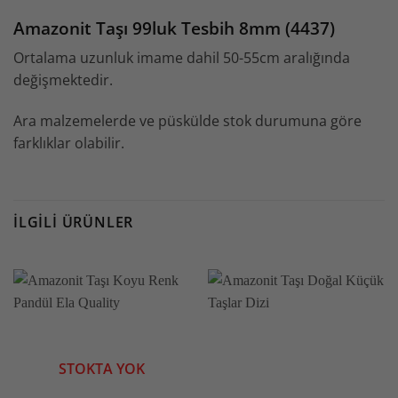
Amazonit Taşı 99luk Tesbih 8mm (4437)
Ortalama uzunluk imame dahil 50-55cm aralığında
değişmektedir.
Ara malzemelerde ve püskülde stok durumuna göre
farklıklar olabilir.
İLGILI ÜRÜNLER
STOKTA YOK