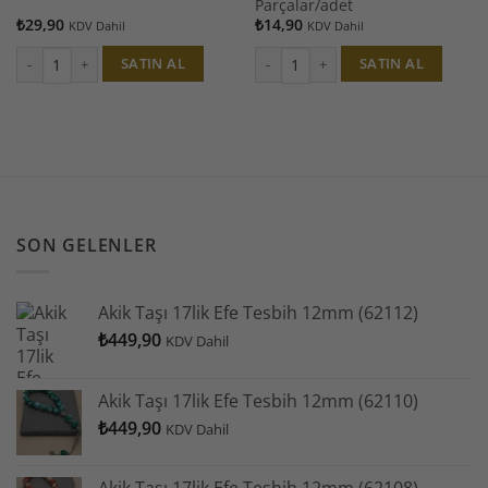
Parçalar/adet
₺
29,90
₺
14,90
KDV Dahil
KDV Dahil
SATIN AL
SATIN AL
Amazonit Taşı 12mm/adet adet
Amazonit Taşı Ham Parçalar/adet ade
SON GELENLER
Akik Taşı 17lik Efe Tesbih 12mm (62112)
₺
449,90
KDV Dahil
Akik Taşı 17lik Efe Tesbih 12mm (62110)
₺
449,90
KDV Dahil