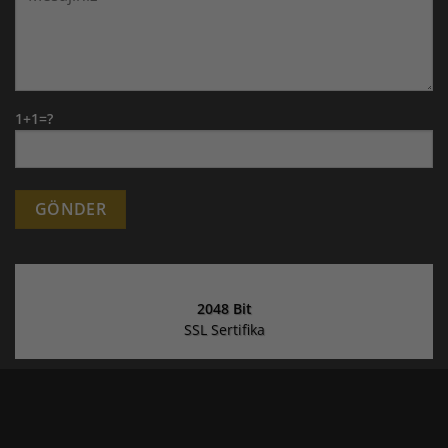
1+1=?
Alternative:
2048 Bit
SSL Sertifika