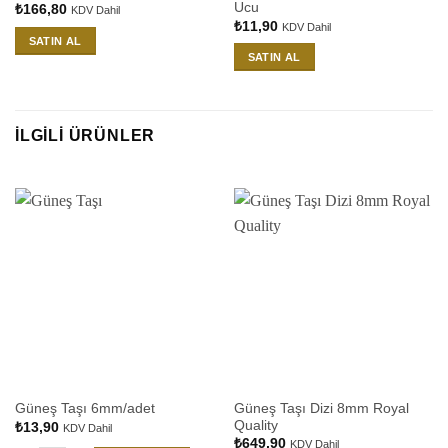
Ucu
₺
166,80
KDV Dahil
₺
11,90
KDV Dahil
SATIN AL
SATIN AL
İLGILI ÜRÜNLER
Güneş Taşı Dizi 8mm Royal
Güneş Taşı 6mm/adet
Quality
₺
13,90
KDV Dahil
₺
649,90
KDV Dahil