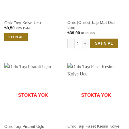
Onix (Oniks) Taşı Mat Dizi
Onix Taşı Kolye Ucu
8mm
₺
9,50
KDV Dahil
₺
39,90
KDV Dahil
SATIN AL
SATIN AL
Onix (Oniks) Taşı Mat Dizi 8mm adet
STOKTA YOK
STOKTA YOK
Onix Taşı Faset Kesim Kolye
Onix Taşı Piramit Uçlu