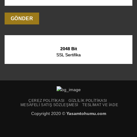
2048 Bit
SSL Sertifika
ÇEREZ POLITIKASI
GIZLILIK POLITIKASI
MESAFELI SATIŞ SÖZLEŞMESI
TESLIMAT VE İADE
Copyright 2020 ©
Yasamtohumu.com